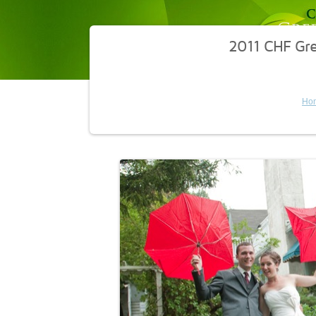
2011 CHF Gr
Ho