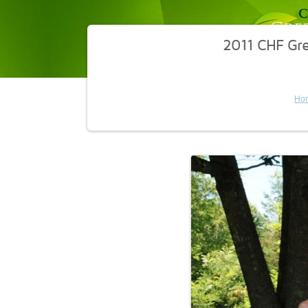
2011 CHF Gr
Ho